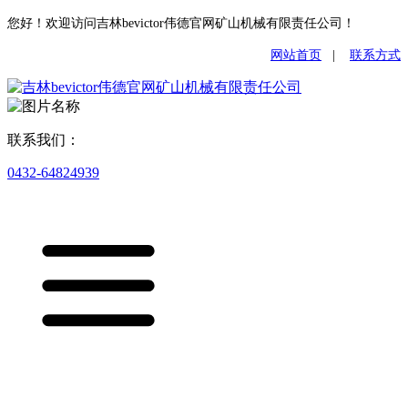
您好！欢迎访问吉林bevictor伟德官网矿山机械有限责任公司！
网站首页
|
联系方式
联系我们：
0432-64824939