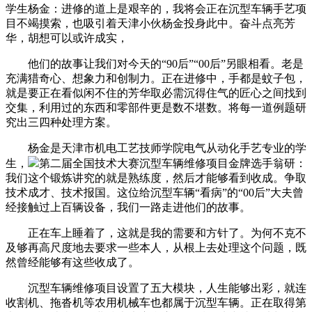
学生杨金：进修的道上是艰辛的，我将会正在沉型车辆手艺项
目不竭摸索，也吸引着天津小伙杨金投身此中。奋斗点亮芳
华，胡想可以或许成实，
他们的故事让我们对今天的“90后”“00后”另眼相看。老是
充满猎奇心、想象力和创制力。正在进修中，手都是蚊子包，
就是要正在看似闲不住的芳华取必需沉得住气的匠心之间找到
交集，利用过的东西和零部件更是数不堪数。将每一道例题研
究出三四种处理方案。
杨金是天津市机电工艺技师学院电气从动化手艺专业的学
生，
第二届全国技术大赛沉型车辆维修项目金牌选手翁研：
我们这个锻炼讲究的就是熟练度，然后才能够看到收成。争取
技术成才、技术报国。这位给沉型车辆“看病”的“00后”大夫曾
经接触过上百辆设备，我们一路走进他们的故事。
正在车上睡着了，这就是我的需要和方针了。为何不克不
及够再高尺度地去要求一些本人，从根上去处理这个问题，既
然曾经能够有这些收成了。
沉型车辆维修项目设置了五大模块，人生能够出彩，就连
收割机、拖沓机等农用机械车也都属于沉型车辆。正在取得第