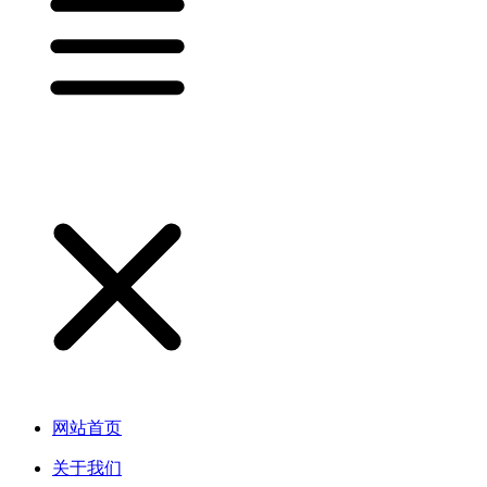
网站首页
关于我们