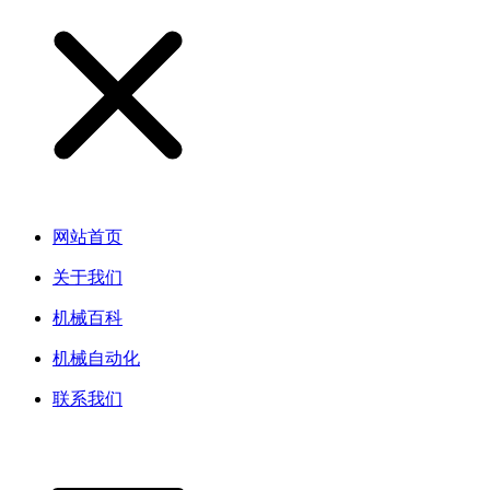
网站首页
关于我们
机械百科
机械自动化
联系我们