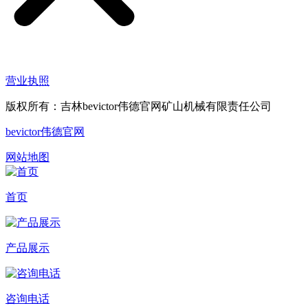
营业执照
版权所有：吉林bevictor伟德官网矿山机械有限责任公司
bevictor伟德官网
网站地图
首页
产品展示
咨询电话