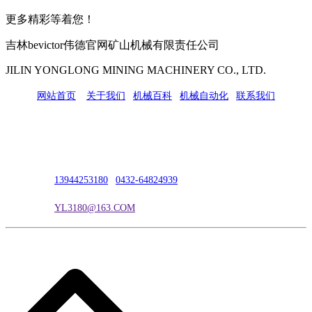
更多精彩等着您！
吉林bevictor伟德官网矿山机械有限责任公司
JILIN YONGLONG MINING MACHINERY CO., LTD.
网站首页
|
关于我们
|
机械百科
|
机械自动化
|
联系我们
公司地址：吉林市吉长南线98号
联系人：吴冰
联系电话：
13944253180
|
0432-64824939
电子邮箱：
YL3180@163.COM