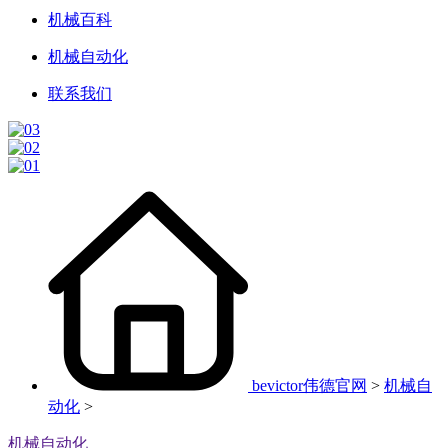
机械百科
机械自动化
联系我们
bevictor伟德官网
>
机械自
动化
>
机械自动化