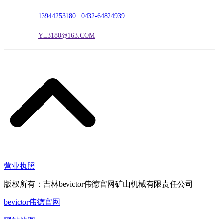
联系电话：
13944253180
|
0432-64824939
电子邮箱：
YL3180@163.COM
营业执照
版权所有：吉林bevictor伟德官网矿山机械有限责任公司
bevictor伟德官网