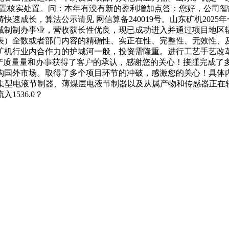
们将放置核实处置。问：本年有没有新的盈利增加点答：您好，公司智
速成长，算法公示请见 网信算备240019号。山东矿机202
械制制办事业，营收获长性优良，现已成功进入并通过项目地区
表）全数或者部门内容的精确性、实正在性、完整性、无效性、
机行业内合作力的护城河一般，投资需隆重。进行工艺手艺改革，继
，产质量量和办事获得了客户的承认，感谢您的关心！接踵完成了
国外市场。取得了多个项目环节的冲破，感激您的关心！具体内容
前收集型电液节制器、薄煤层电液节制器以及从属产物和传感器正
536.0？