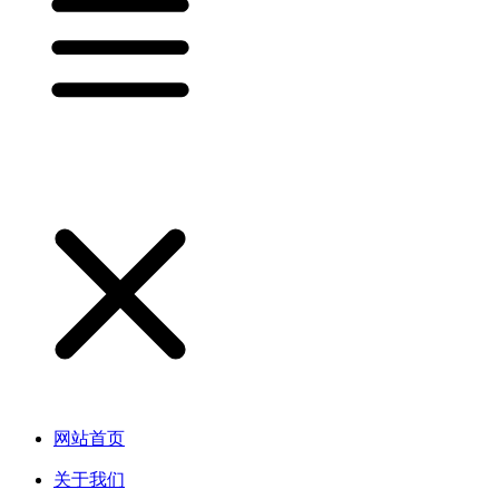
网站首页
关于我们