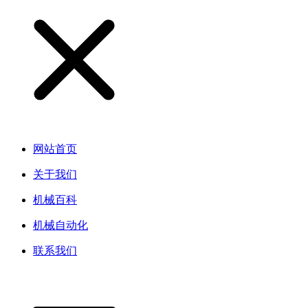
网站首页
关于我们
机械百科
机械自动化
联系我们