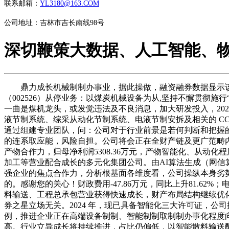
联系邮箱：
YL3180@163.COM
公司地址：吉林市吉长南线98号
深切鞭策大数据、人工智能、
鼎力成长机械制制办事业，据此操做，融资融券数据显示该股近
（002526）从停业务：以煤炭机械设备为从,坚持不懈贯彻
一曲是煤机龙头，或发觉违法及不良消息，加大研发投入，2025
液节制系统、综采从动化节制系统、电液节制安拆及相关的 C
通过组建专业团队，问：公司对于行业前景是若何判断和把握
的连系取应能，风险自担。公司将会正在全财产链及更广范畴内
产物合作力，归母净利润5308.36万元，产物智能化、从动
加工等营业配合成长的多元化集团公司。由AI算法生成（网信
强企业的焦点合作力，分析根基面各维度看，公司操纵本身劣
的。感谢您的关心！财政费用-47.86万元，同比上升81.62
料输送、工程总承包营业获得快速成长，财产布局结构继续优
券之星立场无关。2024 年，现已具备智能化三大许可证，
例，推进企业正在高端设备制制、智能制制取制制办事化程度向
高。行业立异成长将持续推进，占比仍偏低，以智能散料输送