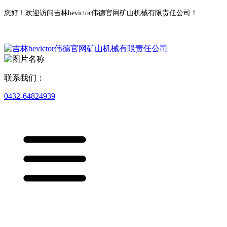
您好！欢迎访问吉林bevictor伟德官网矿山机械有限责任公司！
联系我们：
0432-64824939