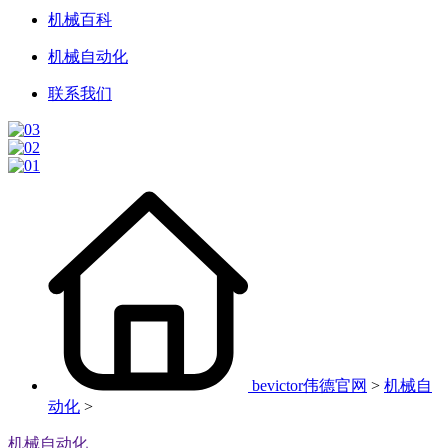
机械百科
机械自动化
联系我们
bevictor伟德官网
>
机械自
动化
>
机械自动化