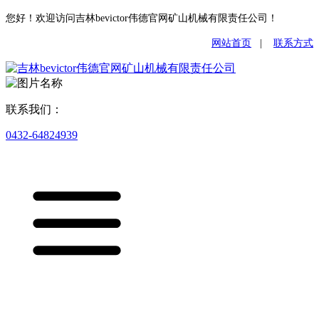
您好！欢迎访问吉林bevictor伟德官网矿山机械有限责任公司！
网站首页
|
联系方式
联系我们：
0432-64824939