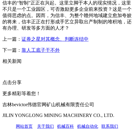
信丰的“智制”正正在兴起。这里立脚于本人的现实情况，这里
不只是一个工业园区，可否激励更多企业前来投资？这是一个
值得思虑的点。因而，为信丰、为整个赣州地域建立愈加夸姣
的将来，信丰正正在打形成手艺立异取出产制制的堆积地，还
有办理、研发等多方面的人才？
上一篇：
证券之星对其概念、判断连结中
下一篇：
靠人工底子干不外
相关新闻
点击分享
更多精彩等着您！
吉林bevictor伟德官网矿山机械有限责任公司
JILIN YONGLONG MINING MACHINERY CO., LTD.
网站首页
|
关于我们
|
机械百科
|
机械自动化
|
联系我们